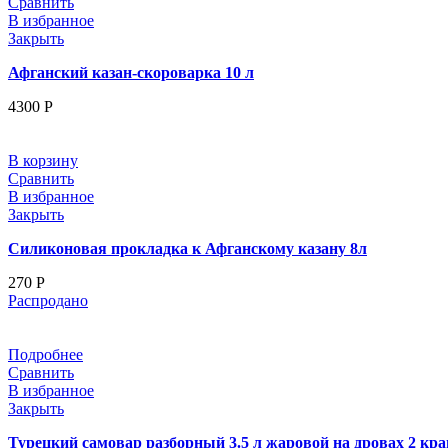
Сравнить
В избранное
Закрыть
Афганский казан-скороварка 10 л
4300
Р
В корзину
Сравнить
В избранное
Закрыть
Силиконовая прокладка к Афганскому казану 8л
270
Р
Распродано
Подробнее
Сравнить
В избранное
Закрыть
Турецкий самовар разборный 3.5 л жаровой на дровах 2 кра