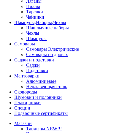
Ляганы
Пиалы
Тарелки
Чайники
Шампуры,Наборы,Чехлы
Шашлычные наборы
Чехлы
Шампуры
Самовары
Самовары Электрические
Самовары на дровах
Саджи и подставки
Саджи
Подставки
Мантоварки
Алюминиевые
Нержавеющая сталь
Сковороды
Шумовки и половники
Пчаки, ножи
Специи
Подарочные сертификаты
Магазин
Тандыры NEW!!!