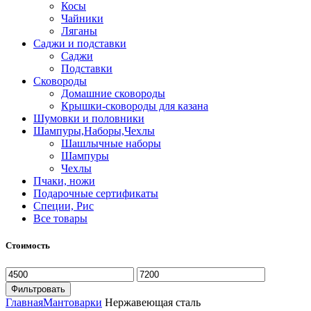
Косы
Чайники
Ляганы
Саджи и подставки
Саджи
Подставки
Сковороды
Домашние сковороды
Крышки-сковороды для казана
Шумовки и половники
Шампуры,Наборы,Чехлы
Шашлычные наборы
Шампуры
Чехлы
Пчаки, ножи
Подарочные сертификаты
Специи, Рис
Все товары
Стоимость
Фильтровать
Главная
Мантоварки
Нержавеющая сталь