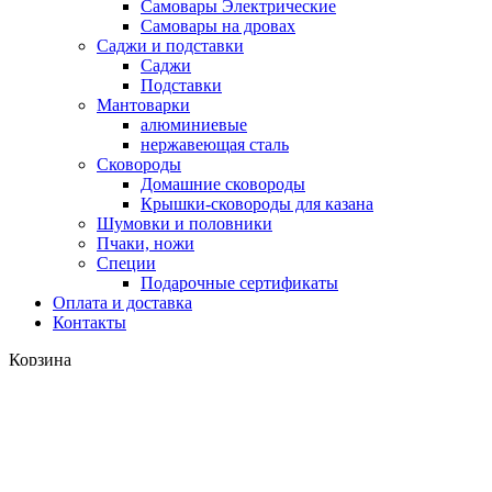
Самовары Электрические
Самовары на дровах
Саджи и подставки
Саджи
Подставки
Мантоварки
алюминиевые
нержавеющая сталь
Сковороды
Домашние сковороды
Крышки-сковороды для казана
Шумовки и половники
Пчаки, ножи
Специи
Подарочные сертификаты
Оплата и доставка
Контакты
Корзина
закрыть
Вход
закрыть