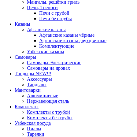
Мангалы, решётки гриль
Печи, Треноги
Печи с трубой
Печи без трубы
Казаны
Афганские казаны
Афганские казаны чёрные
Афганские казаны двухцветные
Комплектующие
Узбекские казаны
Самовары
Самовары Электрические
Самовары на дровах
Тандыры NEW!!!
Аксессуары
Тандыры
Мантоварки
Алюминиевые
Нержавеющая сталь
Комплекты
Комплекты с трубой
Комплекты без трубы
Узбекская посуда
Пиалы
Тарелки