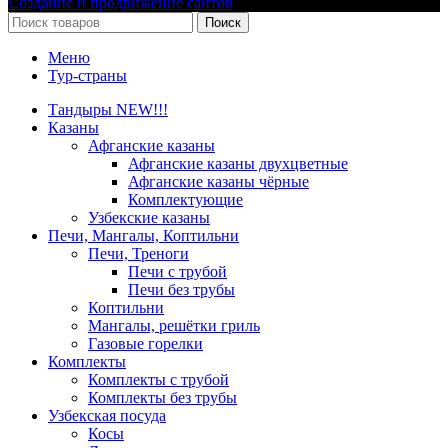
Создание и продвижение сайтов
Поиск
Меню
Тур-страны
Тандыры NEW!!!
Казаны
Афганские казаны
Афганские казаны двухцветные
Афганские казаны чёрные
Комплектующие
Узбекские казаны
Печи, Мангалы, Коптильни
Печи, Треноги
Печи с трубой
Печи без трубы
Коптильни
Мангалы, решётки гриль
Газовые горелки
Комплекты
Комплекты с трубой
Комплекты без трубы
Узбекская посуда
Косы