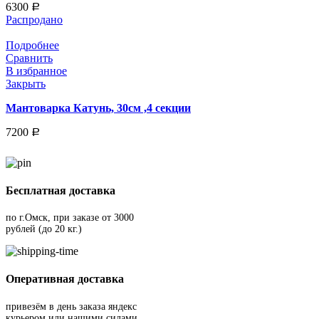
6300
Р
Распродано
Подробнее
Сравнить
В избранное
Закрыть
Мантоварка Катунь, 30см ,4 секции
7200
Р
Бесплатная доставка
по г.Омск, при заказе от 3000
рублей (до 20 кг.)
Оперативная доставка
привезём в день заказа яндекс
курьером или нашими силами