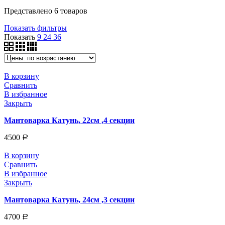
Представлено 6 товаров
Показать фильтры
Показать
9
24
36
В корзину
Сравнить
В избранное
Закрыть
Мантоварка Катунь, 22см ,4 секции
4500
Р
В корзину
Сравнить
В избранное
Закрыть
Мантоварка Катунь, 24см ,3 секции
4700
Р