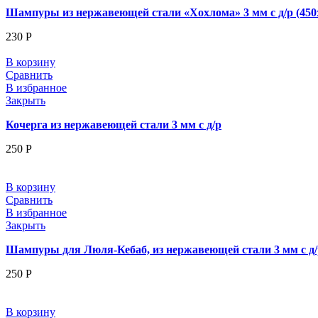
Шампуры из нержавеющей стали «Хохлома» 3 мм с д/р (450
230
Р
В корзину
Сравнить
В избранное
Закрыть
Кочерга из нержавеющей стали 3 мм с д/р
250
Р
В корзину
Сравнить
В избранное
Закрыть
Шампуры для Люля-Кебаб, из нержавеющей стали 3 мм с д/р
250
Р
В корзину