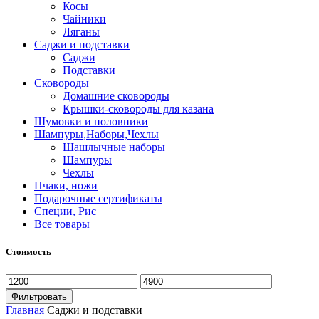
Косы
Чайники
Ляганы
Саджи и подставки
Саджи
Подставки
Сковороды
Домашние сковороды
Крышки-сковороды для казана
Шумовки и половники
Шампуры,Наборы,Чехлы
Шашлычные наборы
Шампуры
Чехлы
Пчаки, ножи
Подарочные сертификаты
Специи, Рис
Все товары
Стоимость
Фильтровать
Главная
Саджи и подставки