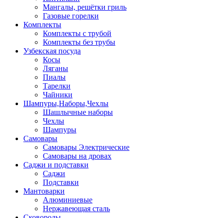
Мангалы, решётки гриль
Газовые горелки
Комплекты
Комплекты с трубой
Комплекты без трубы
Узбекская посуда
Косы
Ляганы
Пиалы
Тарелки
Чайники
Шампуры,Наборы,Чехлы
Шашлычные наборы
Чехлы
Шампуры
Самовары
Самовары Электрические
Самовары на дровах
Саджи и подставки
Саджи
Подставки
Мантоварки
Алюминиевые
Нержавеющая сталь
Сковороды