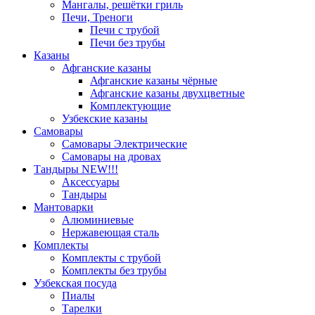
Мангалы, решётки гриль
Печи, Треноги
Печи с трубой
Печи без трубы
Казаны
Афганские казаны
Афганские казаны чёрные
Афганские казаны двухцветные
Комплектующие
Узбекские казаны
Самовары
Самовары Электрические
Самовары на дровах
Тандыры NEW!!!
Аксессуары
Тандыры
Мантоварки
Алюминиевые
Нержавеющая сталь
Комплекты
Комплекты с трубой
Комплекты без трубы
Узбекская посуда
Пиалы
Тарелки