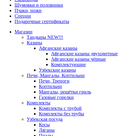
Шумовки и половники
Пчаки, ножи
Специи
Подарочные сертификаты
Магазин
Тандыры NEW!!!
Казаны
Афганские казаны
Афганские казаны двухцветные
Афганские казаны чёрные
Комплектующие
Узбекские казаны
Печи, Мангалы, Коптильни
Печи, Треноги
Коптильни
Мангалы, решётки гриль
Газовые горелки
Комплекты
Комплекты с трубой
Комплекты без трубы
Узбекская посуда
Косы
Ляганы
Пиалы