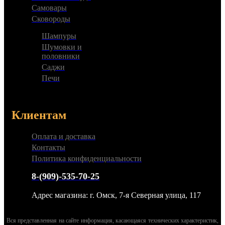
Самовары
Сковороды
Шампуры
Шумовки и
половники
Саджи
Печи
Клиентам
Оплата и доставка
Контакты
Политика конфиденциальности
8-(909)-535-70-25
Адрес магазина: г. Омск, 7-я Северная улица, 117
Вся представленная на сайте информация, касающаяся технических характеристик,