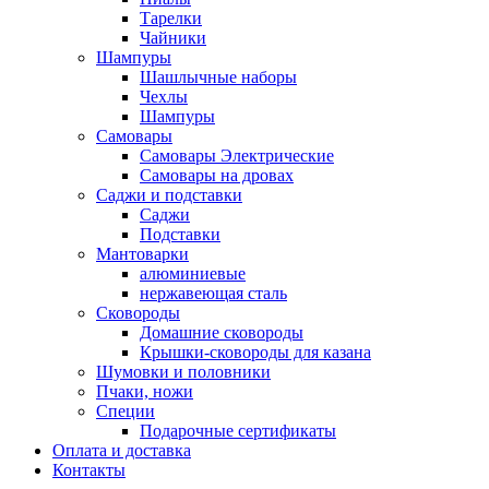
Тарелки
Чайники
Шампуры
Шашлычные наборы
Чехлы
Шампуры
Самовары
Самовары Электрические
Самовары на дровах
Саджи и подставки
Саджи
Подставки
Мантоварки
алюминиевые
нержавеющая сталь
Сковороды
Домашние сковороды
Крышки-сковороды для казана
Шумовки и половники
Пчаки, ножи
Специи
Подарочные сертификаты
Оплата и доставка
Контакты