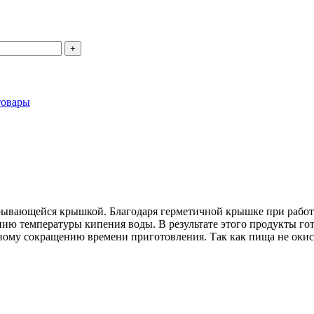
товары
рывающейся крышкой. Благодаря герметичной крышке при работе
ию температуры кипения воды. В результате этого продукты гото
ому сокращению времени приготовления. Так как пища не окисля