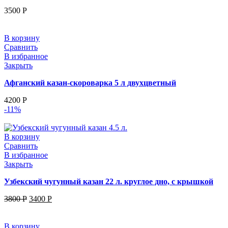
3500
Р
В корзину
Сравнить
В избранное
Закрыть
Афганский казан-скороварка 5 л двухцветный
4200
Р
-11%
В корзину
Сравнить
В избранное
Закрыть
Узбекский чугунный казан 22 л. круглое дно, с крышкой
3800
Р
3400
Р
В корзину