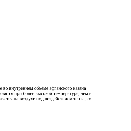
 во внутреннем объёме афганского казана
вятся при более высокой температуре, чем в
ется на воздухе под воздействием тепла, то