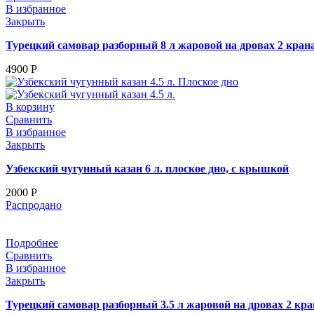
В избранное
Закрыть
Турецкий самовар разборный 8 л жаровой на дровах 2 кран
4900
Р
В корзину
Сравнить
В избранное
Закрыть
Узбекский чугунный казан 6 л. плоское дно, с крышкой
2000
Р
Распродано
Подробнее
Сравнить
В избранное
Закрыть
Турецкий самовар разборный 3.5 л жаровой на дровах 2 кра