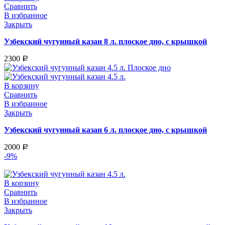
Сравнить
В избранное
Закрыть
Узбекский чугунный казан 8 л. плоское дно, с крышкой
2300
Р
В корзину
Сравнить
В избранное
Закрыть
Узбекский чугунный казан 6 л. плоское дно, с крышкой
2000
Р
-9%
В корзину
Сравнить
В избранное
Закрыть