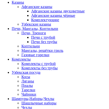
Казаны
Афганские казаны
Афганские казаны двухцветные
Афганские казаны чёрные
Комплектующие
Узбекские казаны
Печи, Мангалы, Коптильни
Печи, Треноги
Печи с трубой
Печи без трубы
Коптильни
Мангалы, решётки гриль
Газовые горелки
Комплекты
Комплекты с трубой
Комплекты без трубы
Узбекская посуда
Косы
Ляганы
Пиалы
Тарелки
Чайники
Шампуры,Наборы,Чехлы
Шашлычные наборы
Чехлы