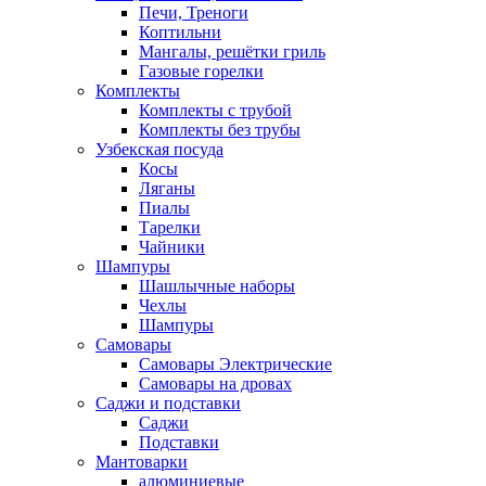
Печи, Треноги
Коптильни
Мангалы, решётки гриль
Газовые горелки
Комплекты
Комплекты с трубой
Комплекты без трубы
Узбекская посуда
Косы
Ляганы
Пиалы
Тарелки
Чайники
Шампуры
Шашлычные наборы
Чехлы
Шампуры
Самовары
Самовары Электрические
Самовары на дровах
Саджи и подставки
Саджи
Подставки
Мантоварки
алюминиевые