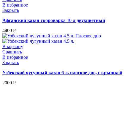
В избранное
Закрыть
Афганский казан-скороварка 10 л двухцветный
4400
Р
В корзину
Сравнить
В избранное
Закрыть
Узбекский чугунный казан 6 л. плоское дно, с крышкой
2000
Р