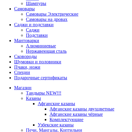
Шампуры
Самовары
Самовары Электрические
Самовары на дровах
Саджи и подставки
Саджи
Подставки
Мантоварки
Алюминиевые
Нержавеющая сталь
Сковороды
Шумовки и половники
Пчаки, ножи
Специи
Подарочные сертификаты
Магазин
Тандыры NEW!!!
Казаны
Афганские казаны
Афганские казаны двухцветные
Афганские казаны чёрные
Комплектующие
Узбекские казаны
Печи, Мангалы, Коптильни