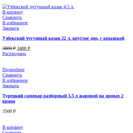
В корзину
Сравнить
В избранное
Закрыть
Узбекский чугунный казан 22 л. круглое дно, с крышкой
3800
Р
3400
Р
Распродано
Подробнее
Сравнить
В избранное
Закрыть
Турецкий самовар разборный 3.5 л жаровой на дровах 2
крана
3500
Р
В корзину
Сравнить