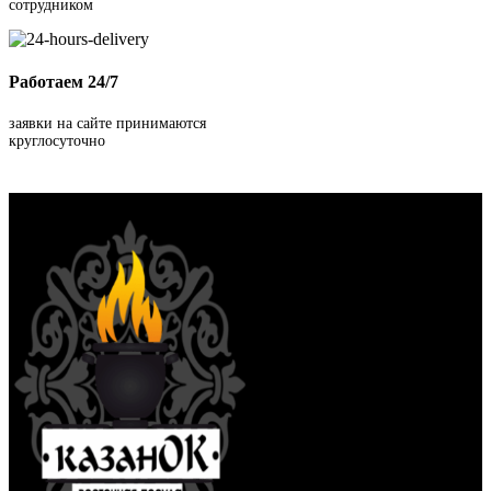
сотрудником
Работаем 24/7
заявки на сайте принимаются
круглосуточно