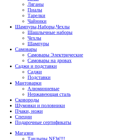
Ляганы
Пиалы
Тарелки
Чайники
Шампуры,Наборы,Чехлы
Шашлычные наборы
Чехлы
Шампуры
Самовары
Самовары Электрические
Самовары на дровах
Саджи и подставки
Саджи
Подставки
Мантоварки
Алюминиевые
Нержавеющая сталь
Сковороды
Шумовки и половники
Пчаки, ножи
Специи
Подарочные сертификаты
Магазин
Тандыры NEW!!!