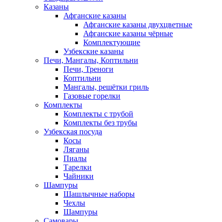
Казаны
Афганские казаны
Афганские казаны двухцветные
Афганские казаны чёрные
Комплектующие
Узбекские казаны
Печи, Мангалы, Коптильни
Печи, Треноги
Коптильни
Мангалы, решётки гриль
Газовые горелки
Комплекты
Комплекты с трубой
Комплекты без трубы
Узбекская посуда
Косы
Ляганы
Пиалы
Тарелки
Чайники
Шампуры
Шашлычные наборы
Чехлы
Шампуры
Самовары