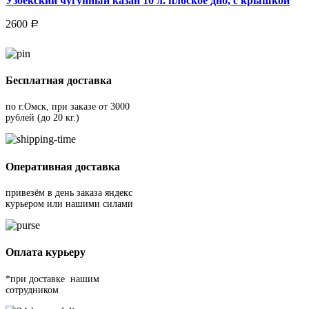
Узбекский чугунный казан 10 л. плоское дно, с крышкой
2600
Р
Бесплатная доставка
по г.Омск, при заказе от 3000
рублей (до 20 кг.)
Оперативная доставка
привезём в день заказа яндекс
курьером или нашими силами
Оплата курьеру
*при доставке нашим
сотрудником