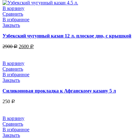
В корзину
Сравнить
В избранное
Закрыть
Узбекский чугунный казан 12 л. плоское дно, с крышкой
2900
2600
Р
Р
В корзину
Сравнить
В избранное
Закрыть
Силиконовая прокладка к Афганскому казану 5 л
250
Р
В корзину
Сравнить
В избранное
Закрыть