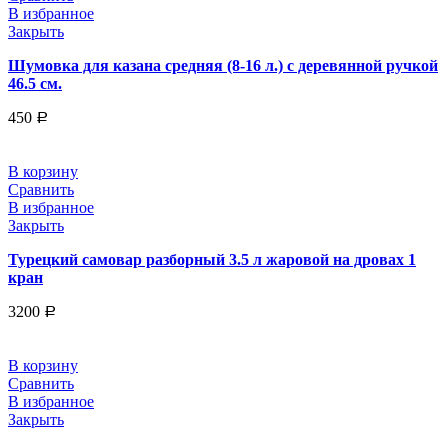
В избранное
Закрыть
Шумовка для казана средняя (8-16 л.) с деревянной ручкой
46.5 см.
450
Р
В корзину
Сравнить
В избранное
Закрыть
Турецкий самовар разборный 3.5 л жаровой на дровах 1
кран
3200
Р
В корзину
Сравнить
В избранное
Закрыть