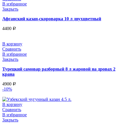
В избранное
Закрыть
Афганский казан-скороварка 10 л двухцветный
4400
Р
В корзину
Сравнить
В избранное
Закрыть
Турецкий самовар разборный 8 л жаровой на дровах 2
крана
4900
Р
-10%
В корзину
Сравнить
В избранное
Закрыть