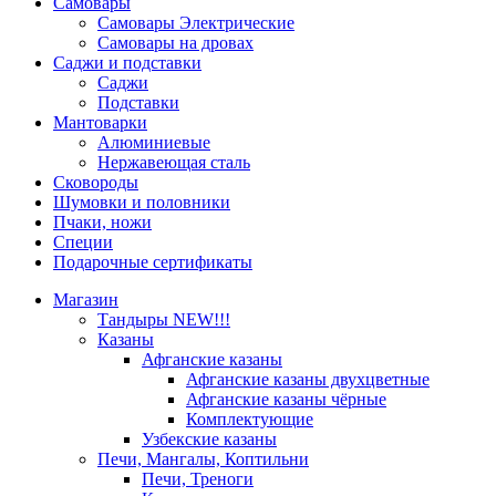
Самовары
Самовары Электрические
Самовары на дровах
Саджи и подставки
Саджи
Подставки
Мантоварки
Алюминиевые
Нержавеющая сталь
Сковороды
Шумовки и половники
Пчаки, ножи
Специи
Подарочные сертификаты
Магазин
Тандыры NEW!!!
Казаны
Афганские казаны
Афганские казаны двухцветные
Афганские казаны чёрные
Комплектующие
Узбекские казаны
Печи, Мангалы, Коптильни
Печи, Треноги