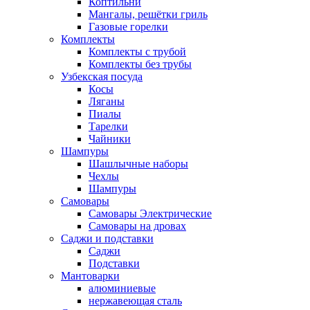
Коптильни
Мангалы, решётки гриль
Газовые горелки
Комплекты
Комплекты с трубой
Комплекты без трубы
Узбекская посуда
Косы
Ляганы
Пиалы
Тарелки
Чайники
Шампуры
Шашлычные наборы
Чехлы
Шампуры
Самовары
Самовары Электрические
Самовары на дровах
Саджи и подставки
Саджи
Подставки
Мантоварки
алюминиевые
нержавеющая сталь