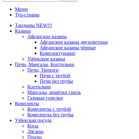
Меню
Тур-страны
Тандыры NEW!!!
Казаны
Афганские казаны
Афганские казаны двухцветные
Афганские казаны чёрные
Комплектующие
Узбекские казаны
Печи, Мангалы, Коптильни
Печи, Треноги
Печи с трубой
Печи без трубы
Коптильни
Мангалы, решётки гриль
Газовые горелки
Комплекты
Комплекты с трубой
Комплекты без трубы
Узбекская посуда
Косы
Ляганы
Пиалы