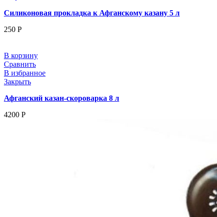
Силиконовая прокладка к Афганскому казану 5 л
250
Р
В корзину
Сравнить
В избранное
Закрыть
Афганский казан-скороварка 8 л
4200
Р