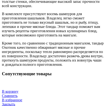
толстые стенки, обеспечивающие высокий запас прочности
всей конструкции.
В комплекте присутствуют восемь шампуров для
приготовления шашлыков. Владелец легко сможет
приготовить не только вкусный шашлык, но и рыбу, птицу,
лепешки и прочие мясные блюда. Этот тандыр поможет вам
изучить рецепты приготовления новых кулинарных блюд,
которые невозможно приготовить на мангале.
Кроме того, по сравнению с традиционным мангалом, тандыр
Охотник качественно обжаривает мясные и прочие
ингредиенты, поскольку тепло равномерно распределяется по
их поверхности. Владельцу достаточно разжечь дрова внутри,
проткнуть шампуром продукты, положить их вовнутрь чаши
и дождаться полного приготовления.
Сопутствующие товары
В корзину
Сравнить
В избранное
Закрыть