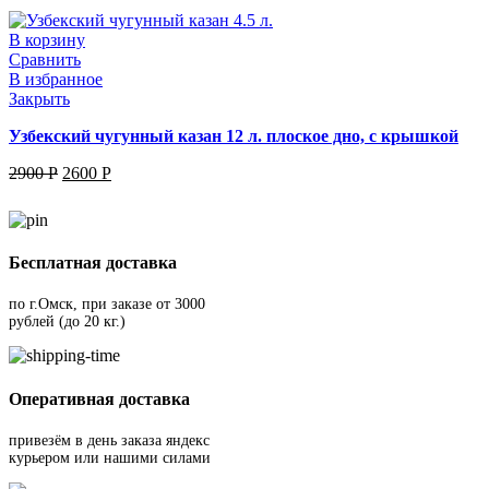
В корзину
Сравнить
В избранное
Закрыть
Узбекский чугунный казан 12 л. плоское дно, с крышкой
2900
Р
2600
Р
Бесплатная доставка
по г.Омск, при заказе от 3000
рублей (до 20 кг.)
Оперативная доставка
привезём в день заказа яндекс
курьером или нашими силами