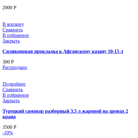
2000
Р
В корзину
Сравнить
В избранное
Закрыть
Силиконовая прокладка к Афганскому казану 10-15 л
300
Р
Распродано
Подробнее
Сравнить
В избранное
Закрыть
Турецкий самовар разборный 3.5 л жаровой на дровах 2
крана
3500
Р
-10%