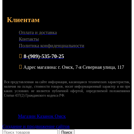
Клиентам
Оплата и доставка
Контакты
Политика конфиденциальности
8-(909)-535-70-25
Адрес магазина: г. Омск, 7-я Северная улица, 117
Вся представленная на сайте информация, касающаяся технических характеристик,
наличия на складе, стоимости товаров, носит информационный характер и ни при
каких условиях не является публичной офертой, определяемой положениями
Статьи 437(2) Гражданского кодекса РФ.
© 2026
Магазин Казанок Омск
. Все права защищены
Создание и продвижение сайтов
Поиск