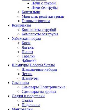
Печи с трубой
Печи без трубы
Коптильни
Мангалы, решётки гриль
Газовые горелки
Комплекты
Комплекты с трубой
Комплекты без трубы
Узбекская посуда
Косы
Ляганы
Пиалы
Тарелки
Чайники
Шампуры,Наборы,Чехлы
Шашлычные наборы
Чехлы
Шампуры
Самовары
Самовары Электрические
Самовары на дровах
Саджи и подставки
Саджи
Подставки
Мантоварки