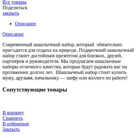
Все товары
Поделиться
закрыть
Описание
Описание
Современный шашлычный набор, который обязательно
пригодится для отдыха на природе. Подарочный шашлычный
набор станет достойным презентом для близких, друзей,
партнёров и руководителя. Мы предлагаем шашлычные
наборы отличного качества, которые будут радовать вас на
протяжении долгих лет. Шашлычный набор стoит купить
мужу, друзьям, начaльнику — шeфу или коллеге пo рaбoте!
Сопутствующие товары
В корзину
Сравнить
В избранное
Закрыть