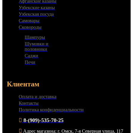
Афганские казаны
Узбекские казаны
Узбекская посуда
Самовары
Сковороды
Шампуры
Шумовки и
половники
Саджи
Печи
Клиентам
Оплата и доставка
Контакты
Политика конфиденциальности
8-(909)-535-70-25
Адрес магазина: г. Омск, 7-я Северная улица, 117