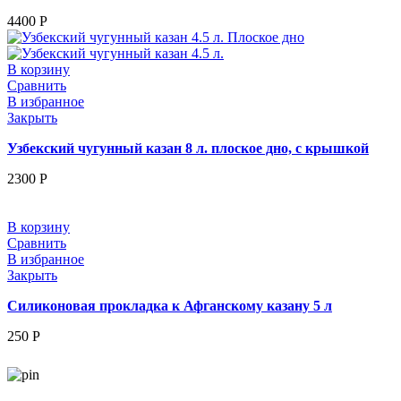
4400
Р
В корзину
Сравнить
В избранное
Закрыть
Узбекский чугунный казан 8 л. плоское дно, с крышкой
2300
Р
В корзину
Сравнить
В избранное
Закрыть
Силиконовая прокладка к Афганскому казану 5 л
250
Р