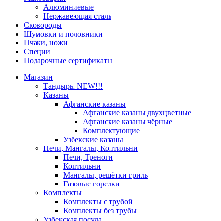
Алюминиевые
Нержавеющая сталь
Сковороды
Шумовки и половники
Пчаки, ножи
Специи
Подарочные сертификаты
Магазин
Тандыры NEW!!!
Казаны
Афганские казаны
Афганские казаны двухцветные
Афганские казаны чёрные
Комплектующие
Узбекские казаны
Печи, Мангалы, Коптильни
Печи, Треноги
Коптильни
Мангалы, решётки гриль
Газовые горелки
Комплекты
Комплекты с трубой
Комплекты без трубы
Узбекская посуда