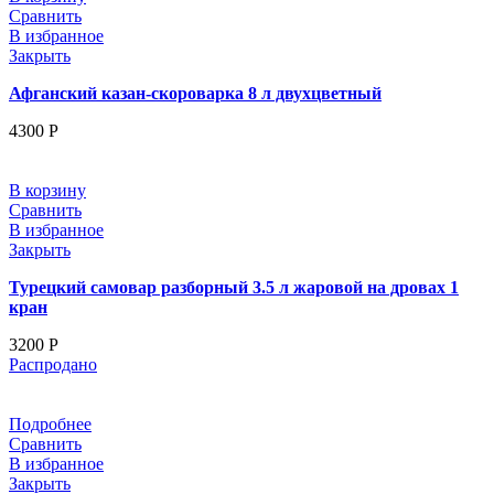
Сравнить
В избранное
Закрыть
Афганский казан-скороварка 8 л двухцветный
4300
Р
В корзину
Сравнить
В избранное
Закрыть
Турецкий самовар разборный 3.5 л жаровой на дровах 1
кран
3200
Р
Распродано
Подробнее
Сравнить
В избранное
Закрыть