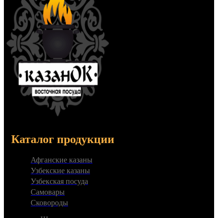
Каталог продукции
Афганские казаны
Узбекские казаны
Узбекская посуда
Самовары
Сковороды