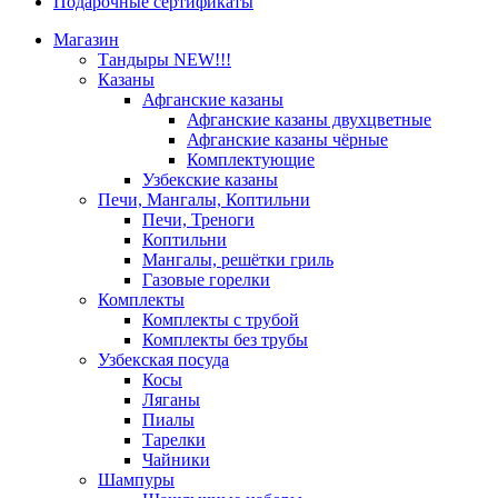
Подарочные сертификаты
Магазин
Тандыры NEW!!!
Казаны
Афганские казаны
Афганские казаны двухцветные
Афганские казаны чёрные
Комплектующие
Узбекские казаны
Печи, Мангалы, Коптильни
Печи, Треноги
Коптильни
Мангалы, решётки гриль
Газовые горелки
Комплекты
Комплекты с трубой
Комплекты без трубы
Узбекская посуда
Косы
Ляганы
Пиалы
Тарелки
Чайники
Шампуры