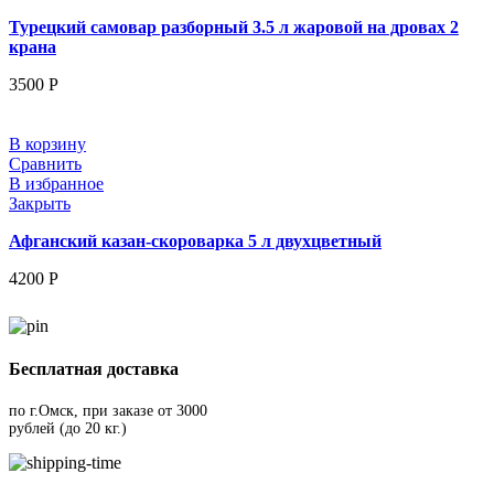
Турецкий самовар разборный 3.5 л жаровой на дровах 2
крана
3500
Р
В корзину
Сравнить
В избранное
Закрыть
Афганский казан-скороварка 5 л двухцветный
4200
Р
Бесплатная доставка
по г.Омск, при заказе от 3000
рублей (до 20 кг.)