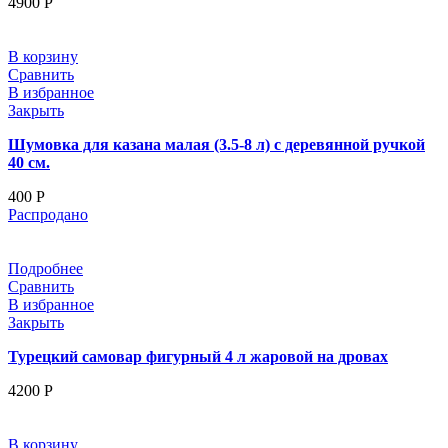
4900
Р
В корзину
Сравнить
В избранное
Закрыть
Шумовка для казана малая (3.5-8 л) с деревянной ручкой
40 см.
400
Р
Распродано
Подробнее
Сравнить
В избранное
Закрыть
Турецкий самовар фигурный 4 л жаровой на дровах
4200
Р
В корзину