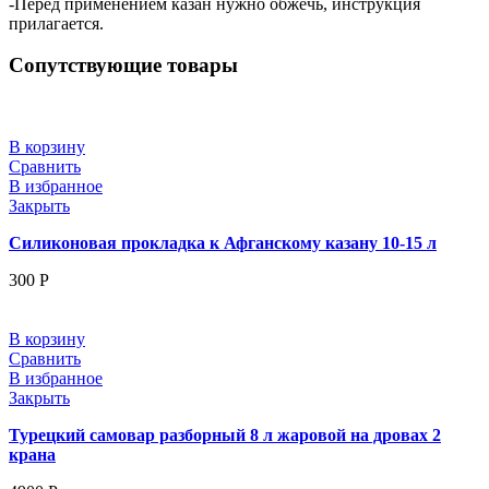
-Перед применением казан нужно обжечь, инструкция
прилагается.
Сопутствующие товары
В корзину
Сравнить
В избранное
Закрыть
Силиконовая прокладка к Афганскому казану 10-15 л
300
Р
В корзину
Сравнить
В избранное
Закрыть
Турецкий самовар разборный 8 л жаровой на дровах 2
крана