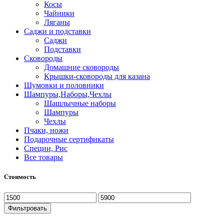
Косы
Чайники
Ляганы
Саджи и подставки
Саджи
Подставки
Сковороды
Домашние сковороды
Крышки-сковороды для казана
Шумовки и половники
Шампуры,Наборы,Чехлы
Шашлычные наборы
Шампуры
Чехлы
Пчаки, ножи
Подарочные сертификаты
Специи, Рис
Все товары
Стоимость
Фильтровать