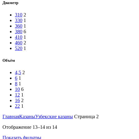
Диаметр
310
2
330
1
360
1
380
6
410
1
460
2
520
1
Объём
4,5
2
6
1
8
1
10
6
12
1
16
2
22
1
Главная
Казаны
Узбекские казаны
Страница 2
Отображение 13–14 из 14
Показать фильтры