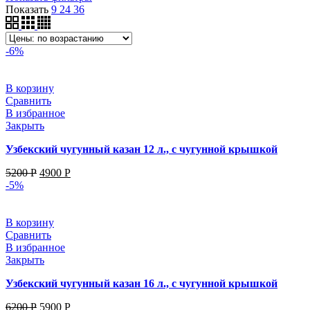
Показать
9
24
36
-6%
В корзину
Сравнить
В избранное
Закрыть
Узбекский чугунный казан 12 л., с чугунной крышкой
5200
Р
4900
Р
-5%
В корзину
Сравнить
В избранное
Закрыть
Узбекский чугунный казан 16 л., с чугунной крышкой
6200
Р
5900
Р