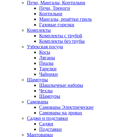
Печи, Мангалы, Коптильни
Печи, Треноги
Коптильни
Мангалы, решётки гриль
Газовые горелки
Комплекты
Комплекты с трубой
Комплекты без трубы
Узбекская посуда
Косы
Ляганы
Пиалы
Тарелки
Чайники
Шампуры
Шашлычные наборы
Чехлы
Шампуры
Самовары
Самовары Электрические
Самовары на дровах
Саджи и подставки
Саджи
Подставки
Мантоварки