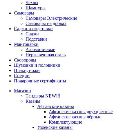
Чехлы
Шампуры
Самовары
Самовары Электрические
Самовары на дровах
Саджи и подставки
Саджи
Подставки
Мантоварки
Алюминиевые
Нержавеющая сталь
Сковороды
Шумовки и половники
Пчаки, ножи
Специи
Подарочные сертификаты
Магазин
Тандыры NEW!!!
Казаны
Афганские казаны
Афганские казаны двухцветные
Афганские казаны чёрные
Комплектующие
Узбекские казаны