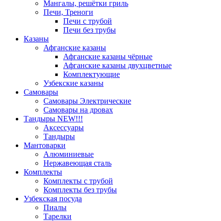
Мангалы, решётки гриль
Печи, Треноги
Печи с трубой
Печи без трубы
Казаны
Афганские казаны
Афганские казаны чёрные
Афганские казаны двухцветные
Комплектующие
Узбекские казаны
Самовары
Самовары Электрические
Самовары на дровах
Тандыры NEW!!!
Аксессуары
Тандыры
Мантоварки
Алюминиевые
Нержавеющая сталь
Комплекты
Комплекты с трубой
Комплекты без трубы
Узбекская посуда
Пиалы
Тарелки