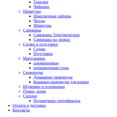
Тарелки
Чайники
Шампуры
Шашлычные наборы
Чехлы
Шампуры
Самовары
Самовары Электрические
Самовары на дровах
Саджи и подставки
Саджи
Подставки
Мантоварки
алюминиевые
нержавеющая сталь
Сковороды
Домашние сковороды
Крышки-сковороды для казана
Шумовки и половники
Пчаки, ножи
Специи
Подарочные сертификаты
Оплата и доставка
Контакты