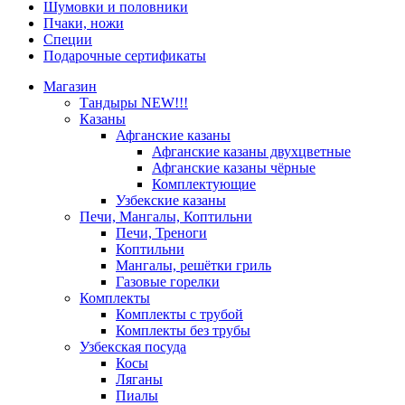
Шумовки и половники
Пчаки, ножи
Специи
Подарочные сертификаты
Магазин
Тандыры NEW!!!
Казаны
Афганские казаны
Афганские казаны двухцветные
Афганские казаны чёрные
Комплектующие
Узбекские казаны
Печи, Мангалы, Коптильни
Печи, Треноги
Коптильни
Мангалы, решётки гриль
Газовые горелки
Комплекты
Комплекты с трубой
Комплекты без трубы
Узбекская посуда
Косы
Ляганы
Пиалы