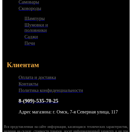
Самовары
Сковороды
Шампуры
Шумовки и
половники
Саджи
Печи
Клиентам
Оплата и доставка
Контакты
Политика конфиденциальности
8-(909)-535-70-25
Адрес магазина: г. Омск, 7-я Северная улица, 117
Вся представленная на сайте информация, касающаяся технических характеристик,
наличия на складе, стоимости товаров, носит информационный характер и ни при