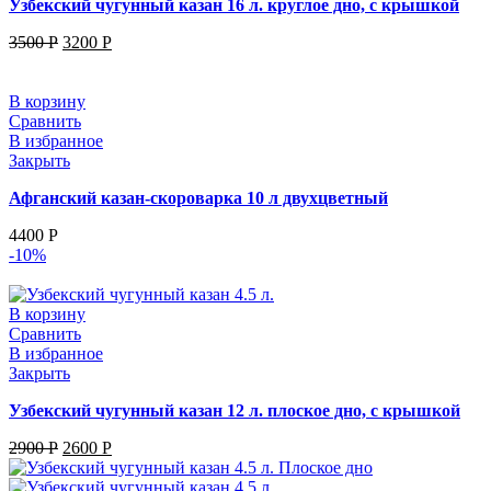
Узбекский чугунный казан 16 л. круглое дно, с крышкой
3500
Р
3200
Р
В корзину
Сравнить
В избранное
Закрыть
Афганский казан-скороварка 10 л двухцветный
4400
Р
-10%
В корзину
Сравнить
В избранное
Закрыть
Узбекский чугунный казан 12 л. плоское дно, с крышкой
2900
Р
2600
Р