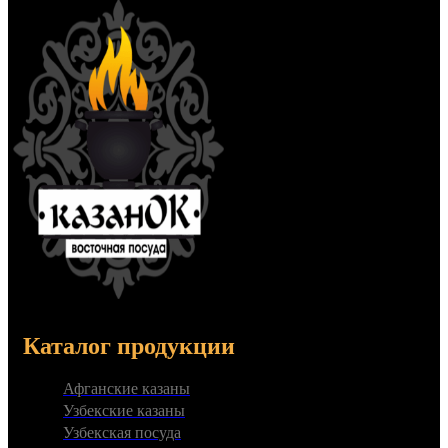
Каталог продукции
Афганские казаны
Узбекские казаны
Узбекская посуда