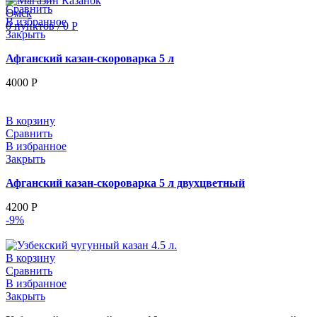
Сравнить
В избранное
0
пунктов
/
0
Р
Закрыть
Афганский казан-скороварка 5 л
4000
Р
В корзину
Сравнить
В избранное
Закрыть
Афганский казан-скороварка 5 л двухцветный
4200
Р
-9%
В корзину
Сравнить
В избранное
Закрыть