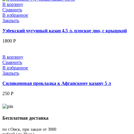
В корзину
Сравнить
В избранное
Закрыть
Узбекский чугунный казан 4.5 л. плоское дно, с крышкой
1800
Р
В корзину
Сравнить
В избранное
Закрыть
Силиконовая прокладка к Афганскому казану 5 л
250
Р
Бесплатная доставка
по г.Омск, при заказе от 3000