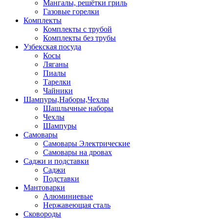
Мангалы, решётки гриль
Газовые горелки
Комплекты
Комплекты с трубой
Комплекты без трубы
Узбекская посуда
Косы
Ляганы
Пиалы
Тарелки
Чайники
Шампуры,Наборы,Чехлы
Шашлычные наборы
Чехлы
Шампуры
Самовары
Самовары Электрические
Самовары на дровах
Саджи и подставки
Саджи
Подставки
Мантоварки
Алюминиевые
Нержавеющая сталь
Сковороды