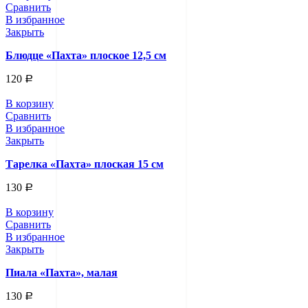
Сравнить
В избранное
Закрыть
Блюдце «Пахта» плоское 12,5 см
120
Р
В корзину
Сравнить
В избранное
Закрыть
Тарелка «Пахта» плоская 15 см
130
Р
В корзину
Сравнить
В избранное
Закрыть
Пиала «Пахта», малая
130
Р