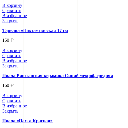
В корзину
Сравнить
В избранное
Закрыть
Тарелка «Пахта» плоская 17 см
150
Р
В корзину
Сравнить
В избранное
Закрыть
Пиала Риштанская керамика Синий мехроб, средняя
160
Р
В корзину
Сравнить
В избранное
Закрыть
Пиала «Пахта Красная»