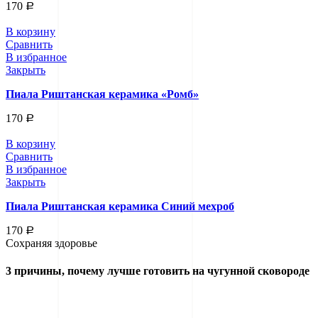
170
Р
В корзину
Сравнить
В избранное
Закрыть
Пиала Риштанская керамика «Ромб»
170
Р
В корзину
Сравнить
В избранное
Закрыть
Пиала Риштанская керамика Синий мехроб
170
Р
Сохраняя здоровье
3 причины, почему лучше готовить на чугунной сковороде