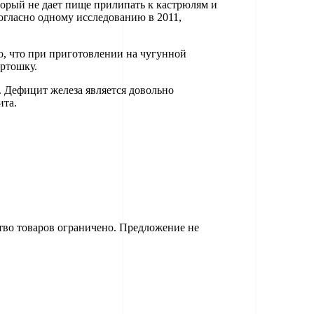
торый не дает пище прилипать к кастрюлям и
огласно одному исследованию в 2011,
то, что при приготовлении на чугунной
артошку.
. Дефицит железа является довольно
ита.
ство товаров ограничено. Предложение не