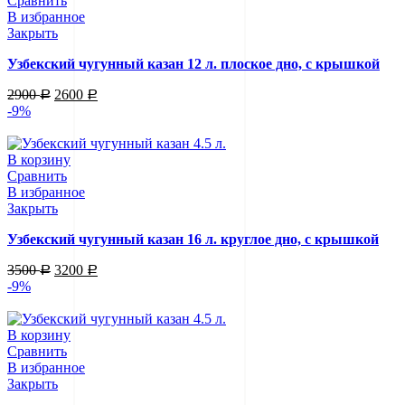
Сравнить
В избранное
Закрыть
Узбекский чугунный казан 12 л. плоское дно, с крышкой
2900
2600
Р
Р
-9%
В корзину
Сравнить
В избранное
Закрыть
Узбекский чугунный казан 16 л. круглое дно, с крышкой
3500
3200
Р
Р
-9%
В корзину
Сравнить
В избранное
Закрыть