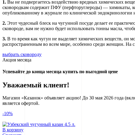
1.
Вы не подвергаетесь воздействию вредных химических вещест
сковородкам содержит ПФУ (перфторуглероды) — химикаты, кот
опубликованному в журнале по клинической эндокринологии и
2.
Этот чудесный блеск на чугунной посуде делает ее практичес
сковороде, вам не нужно будет использовать тонны масла, чт
3.
В то время как чугун не выделяет химических веществ, он м
распространенным во всем мире, особенно среди женщин. На с
выбрать сковороду
Акция месяца
Успевайте до конца месяца купить по выгодной цене
Уважаемый клиент!
Магазин «Казанок» объявляет акцию! До 30 мая 2026 года (вк
является офертой.
-10%
В корзину