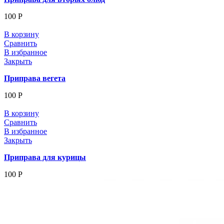
100
Р
В корзину
Сравнить
В избранное
Закрыть
Приправа вегета
100
Р
В корзину
Сравнить
В избранное
Закрыть
Приправа для курицы
100
Р