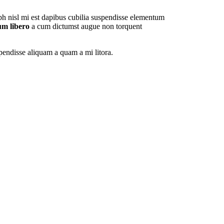
ibh nisl mi est dapibus cubilia suspendisse elementum
m libero
a cum dictumst augue non torquent
uspendisse aliquam a quam a mi litora.