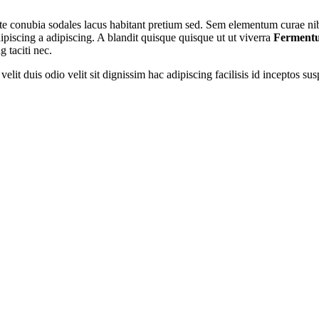
utate conubia sodales lacus habitant pretium sed. Sem elementum curae n
ipiscing a adipiscing. A blandit quisque quisque ut ut viverra
Fermentu
 taciti nec.
 velit duis odio velit sit dignissim hac adipiscing facilisis id inceptos s