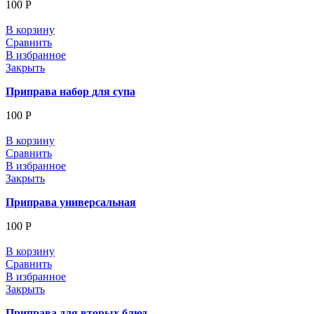
100
Р
В корзину
Сравнить
В избранное
Закрыть
Приправа набор для супа
100
Р
В корзину
Сравнить
В избранное
Закрыть
Приправа универсальная
100
Р
В корзину
Сравнить
В избранное
Закрыть
Приправа для вторых блюд